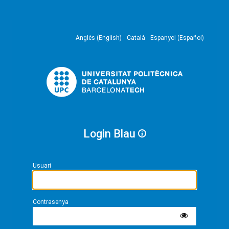
Anglès (English)
Català
Espanyol (Español)
Login Blau
Usuari
Contrasenya