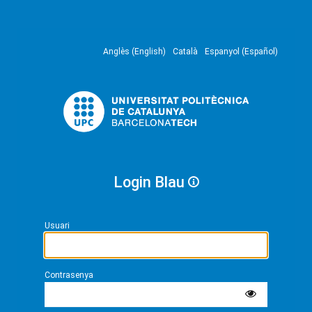
Anglès (English)
Català
Espanyol (Español)
Login Blau
Usuari
Contrasenya