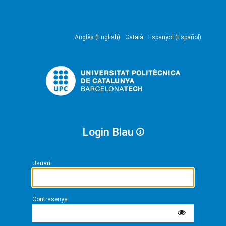
Anglès (English)
Català
Espanyol (Español)
Login Blau
Usuari
Contrasenya