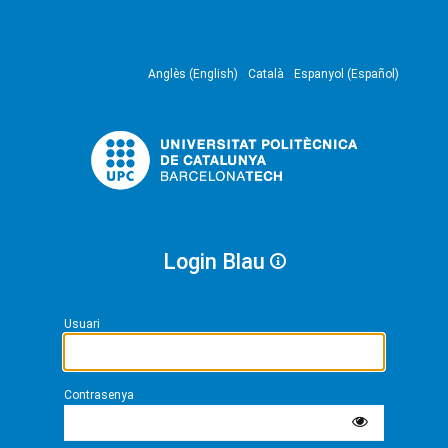
Anglès (English)
Català
Espanyol (Español)
Login Blau
Usuari
Contrasenya