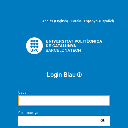
Anglès (English)
Català
Espanyol (Español)
Login Blau
Usuari
Contrasenya