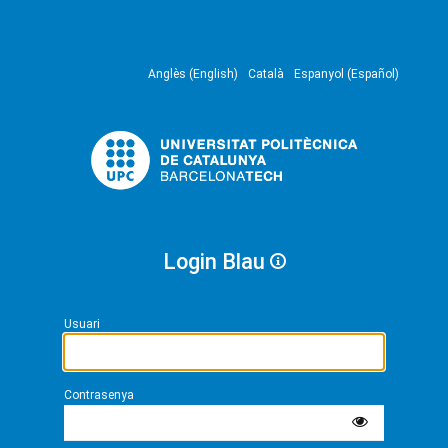
Anglès (English)
Català
Espanyol (Español)
Login Blau
Usuari
Contrasenya