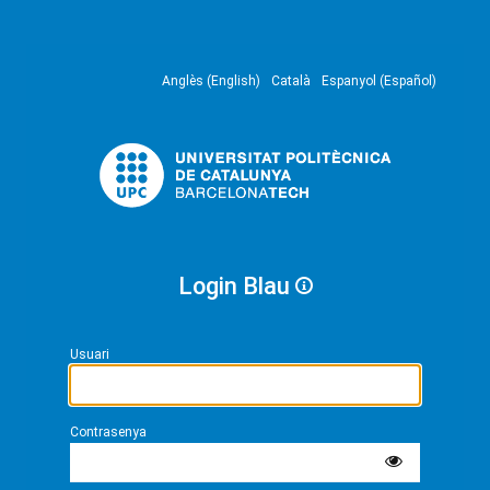
Anglès (English)
Català
Espanyol (Español)
Login Blau
Usuari
Contrasenya