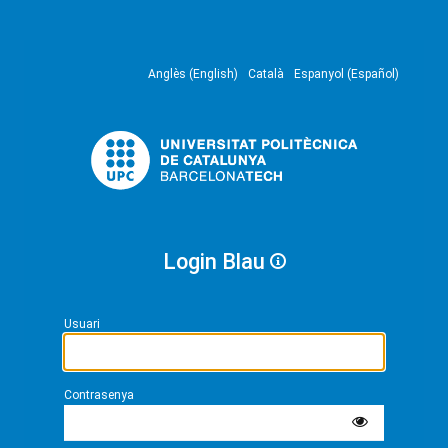
Anglès (English)
Català
Espanyol (Español)
Login Blau
Usuari
Contrasenya