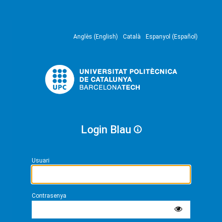
Anglès (English)
Català
Espanyol (Español)
Login Blau
Usuari
Contrasenya