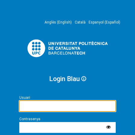
Anglès (English)
Català
Espanyol (Español)
Login Blau
Usuari
Contrasenya