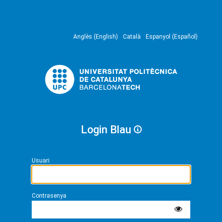
Anglès (English)
Català
Espanyol (Español)
Login Blau
Usuari
Contrasenya