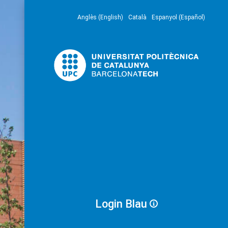
Anglès (English)
Català
Espanyol (Español)
Login Blau