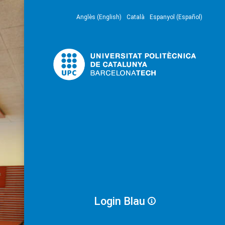
Anglès (English)
Català
Espanyol (Español)
Login Blau