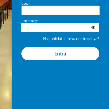
Usuari
Contrasenya
Has oblidat la teva contrasenya?