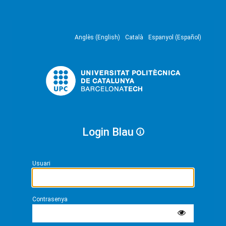
Anglès (English)
Català
Espanyol (Español)
Login Blau
Usuari
Contrasenya