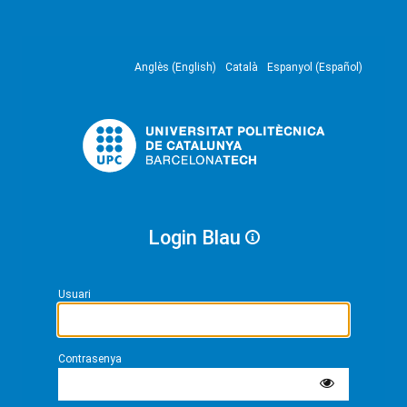
Anglès (English)
Català
Espanyol (Español)
Login Blau
Usuari
Contrasenya