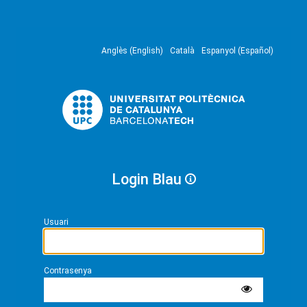
Anglès (English)
Català
Espanyol (Español)
Login Blau
Usuari
Contrasenya