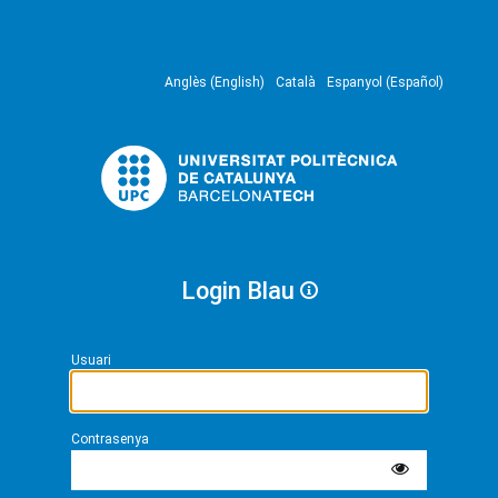
Anglès (English)
Català
Espanyol (Español)
Login Blau
Usuari
Contrasenya