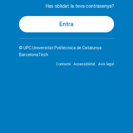
Has oblidat la teva contrasenya?
© UPC
Universitat Politècnica de Catalunya ·
BarcelonaTech
Contacte
Accessibilitat
Avís legal