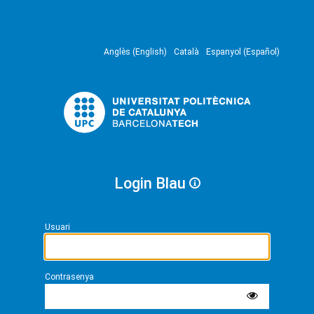
Anglès (English)
Català
Espanyol (Español)
Login Blau
Usuari
Contrasenya