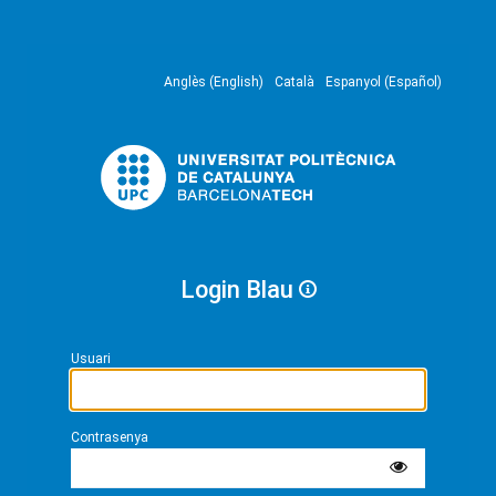
Anglès (English)
Català
Espanyol (Español)
Login Blau
Usuari
Contrasenya