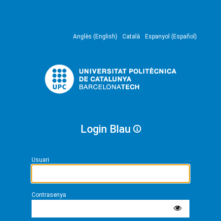
Anglès (English)
Català
Espanyol (Español)
Login Blau
Usuari
Contrasenya