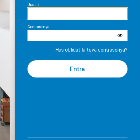
Usuari
Contrasenya
Has oblidat la teva contrasenya?