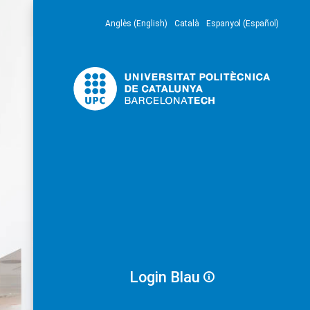
Anglès (English)
Català
Espanyol (Español)
Login Blau