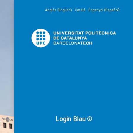
Anglès (English)
Català
Espanyol (Español)
Login Blau