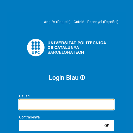
Anglès (English)
Català
Espanyol (Español)
Login Blau
Usuari
Contrasenya