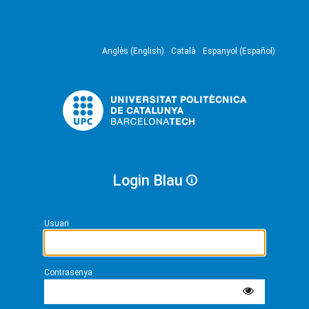
Anglès (English)
Català
Espanyol (Español)
Login Blau
Usuari
Contrasenya