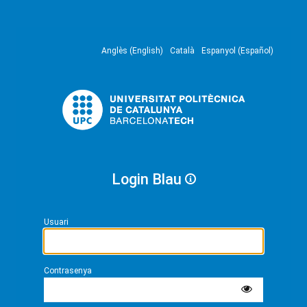
Anglès (English)
Català
Espanyol (Español)
Login Blau
Usuari
Contrasenya