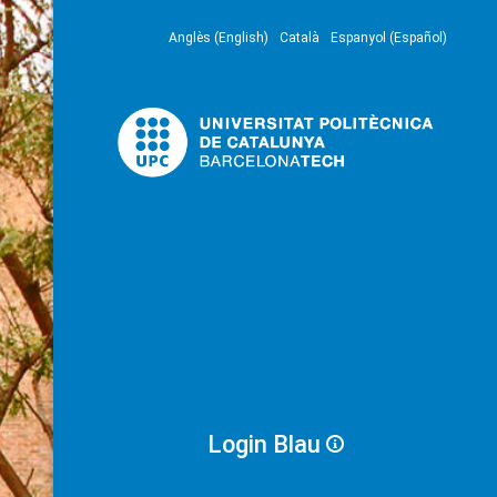
Anglès (English)
Català
Espanyol (Español)
Login Blau