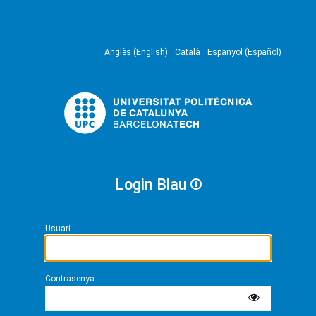
Anglès (English)
Català
Espanyol (Español)
Login Blau
Usuari
Contrasenya