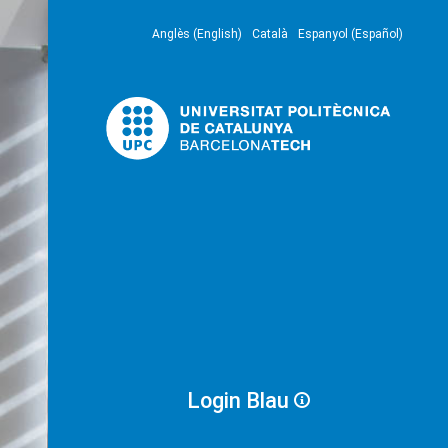
Anglès (English)
Català
Espanyol (Español)
Login Blau