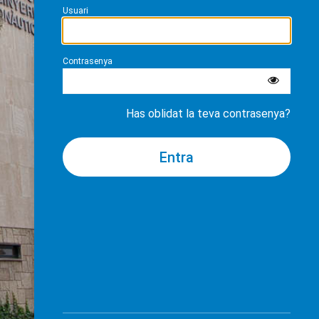
Usuari
Contrasenya
Has oblidat la teva contrasenya?