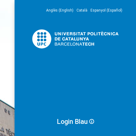
Anglès (English)
Català
Espanyol (Español)
Login Blau