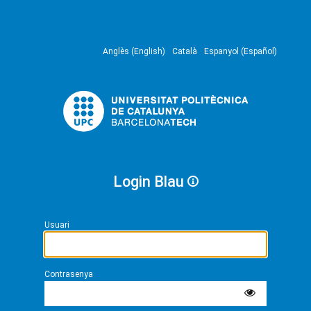
Anglès (English)
Català
Espanyol (Español)
Login Blau
Usuari
Contrasenya