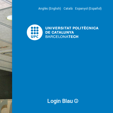
Anglès (English)
Català
Espanyol (Español)
Login Blau