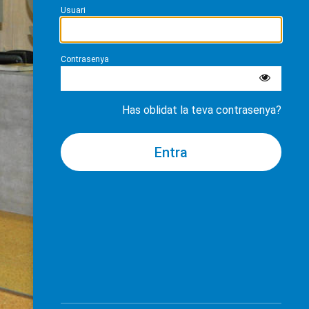
Usuari
Contrasenya
Has oblidat la teva contrasenya?