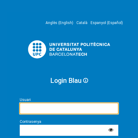
Anglès (English)
Català
Espanyol (Español)
Login Blau
Usuari
Contrasenya