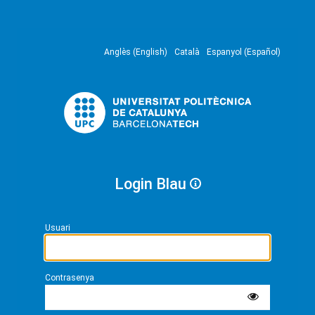
Anglès (English)
Català
Espanyol (Español)
Login Blau
Usuari
Contrasenya