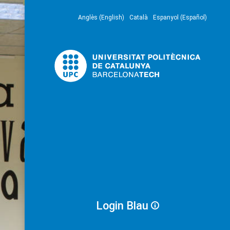
Anglès (English)
Català
Espanyol (Español)
Login Blau