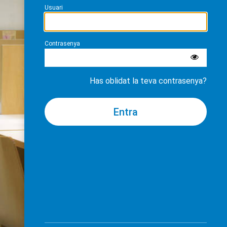
Usuari
Contrasenya
Has oblidat la teva contrasenya?