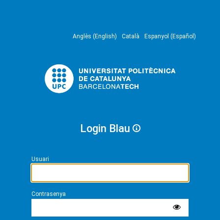
Anglès (English)
Català
Espanyol (Español)
Login Blau
Usuari
Contrasenya