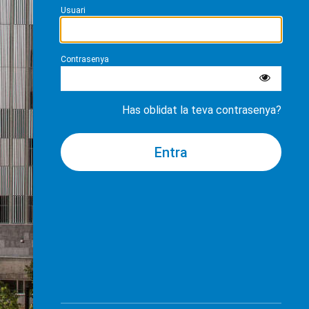
Usuari
Contrasenya
Has oblidat la teva contrasenya?