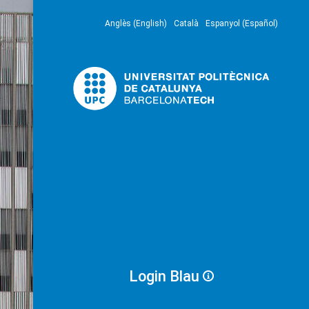
Anglès (English)
Català
Espanyol (Español)
Login Blau