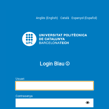
Anglès (English)
Català
Espanyol (Español)
Login Blau
Usuari
Contrasenya