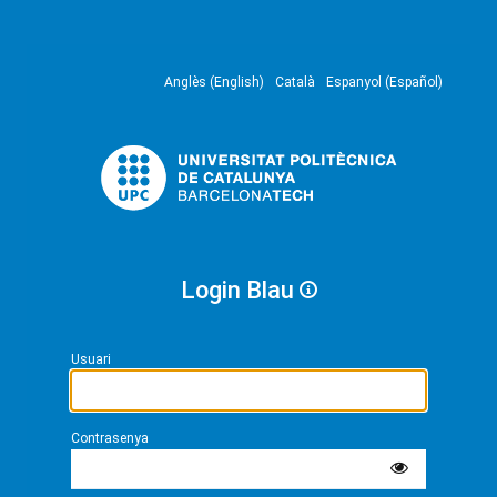
Anglès (English)
Català
Espanyol (Español)
Login Blau
Usuari
Contrasenya