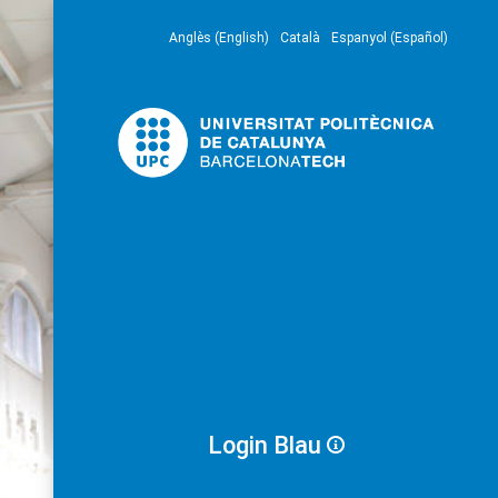
Anglès (English)
Català
Espanyol (Español)
Login Blau