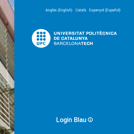
Anglès (English)
Català
Espanyol (Español)
Login Blau