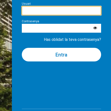
Usuari
Contrasenya
Has oblidat la teva contrasenya?