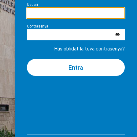
Usuari
Contrasenya
Has oblidat la teva contrasenya?