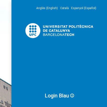
Anglès (English)
Català
Espanyol (Español)
Login Blau