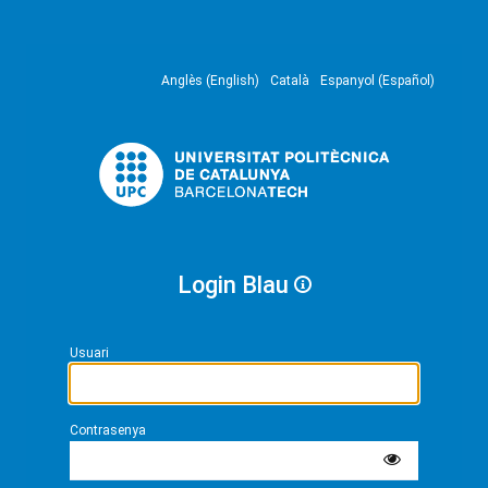
Anglès (English)
Català
Espanyol (Español)
Login Blau
Usuari
Contrasenya