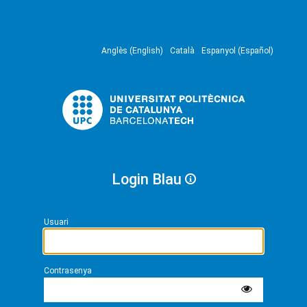
Anglès (English)
Català
Espanyol (Español)
Login Blau
Usuari
Contrasenya