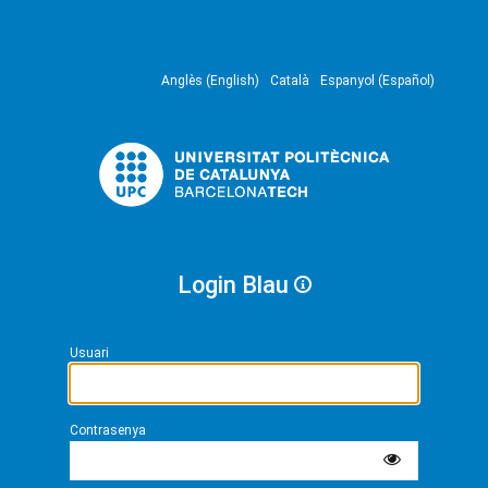
Anglès (English)
Català
Espanyol (Español)
Login Blau
Usuari
Contrasenya