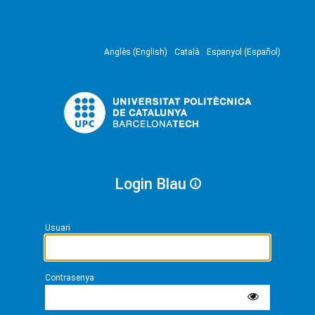
Anglès (English)
Català
Espanyol (Español)
Login Blau
Usuari
Contrasenya