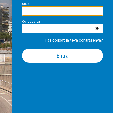
Usuari
Contrasenya
Has oblidat la teva contrasenya?