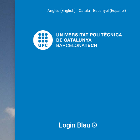
Anglès (English)
Català
Espanyol (Español)
Login Blau