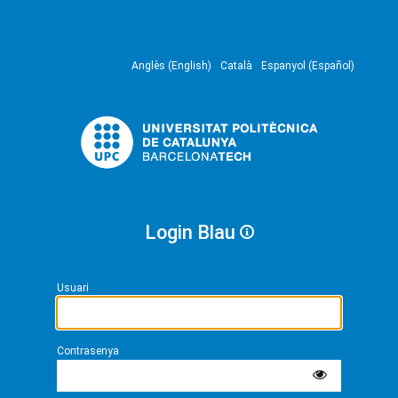
Anglès (English)
Català
Espanyol (Español)
Login Blau
Usuari
Contrasenya