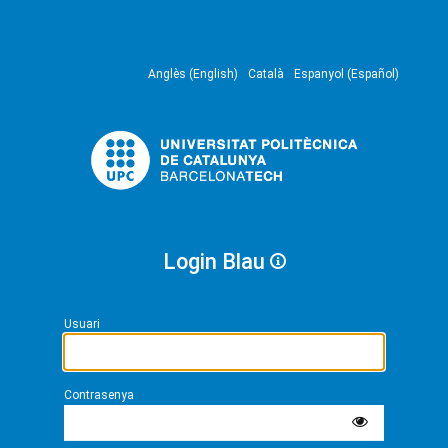
Anglès (English)
Català
Espanyol (Español)
Login Blau
Usuari
Contrasenya