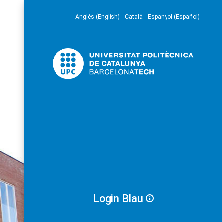
Anglès (English)
Català
Espanyol (Español)
Login Blau