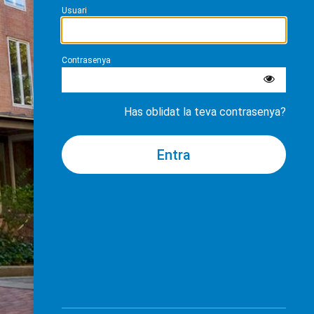
Usuari
Contrasenya
Has oblidat la teva contrasenya?