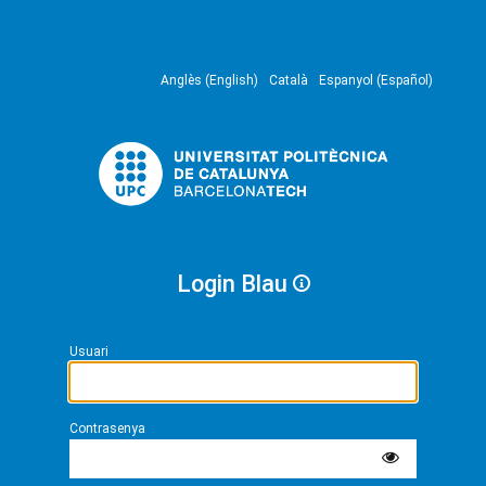
Anglès (English)
Català
Espanyol (Español)
Login Blau
Usuari
Contrasenya